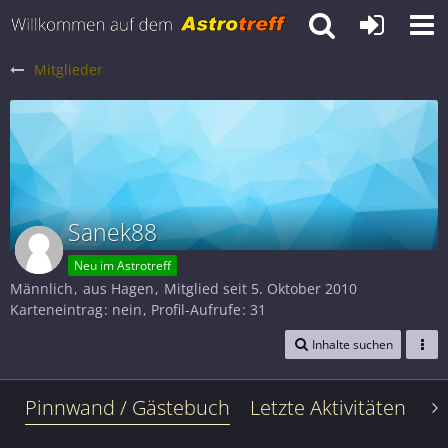
Mitglieder
Sanek88
Neu im Astrotreff
Männlich
aus Hagen
Mitglied seit 5. Oktober 2010
Karteneintrag
nein
Profil-Aufrufe
31
Inhalte suchen
Pinnwand / Gästebuch
Letzte Aktivitäten
Le