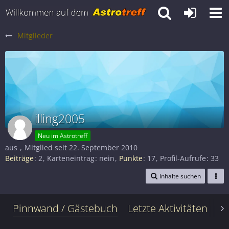
Mitglieder
illing2005
Neu im Astrotreff
aus
Mitglied seit 22. September 2010
Beiträge
2
Karteneintrag
nein
Punkte
17
Profil-Aufrufe
33
Inhalte suchen
Pinnwand / Gästebuch
Letzte Aktivitäten
Le