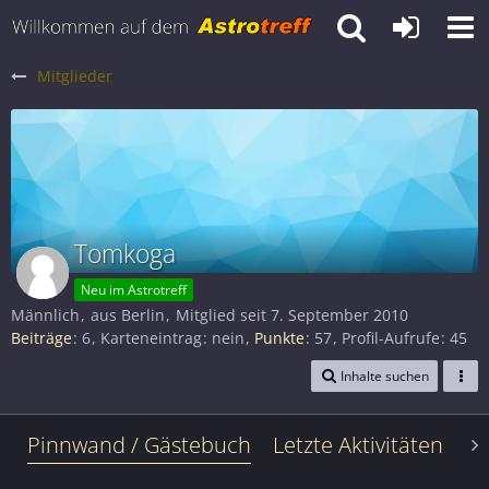
Mitglieder
Tomkoga
Neu im Astrotreff
Männlich
aus Berlin
Mitglied seit 7. September 2010
Beiträge
6
Karteneintrag
nein
Punkte
57
Profil-Aufrufe
45
Inhalte suchen
Pinnwand / Gästebuch
Letzte Aktivitäten
Le