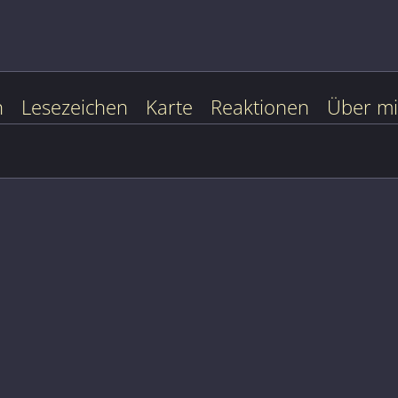
n
Lesezeichen
Karte
Reaktionen
Über m