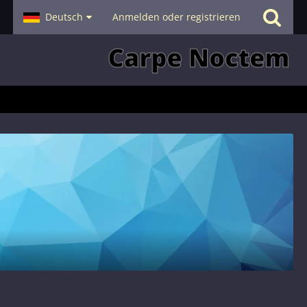
- Smalltalk
Deutsch
Hilfe
Anmelden oder registrieren