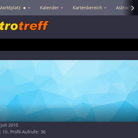
Marktplatz ◄
Kalender
Kartenbereich
Astrochat 
 Juli 2010
10
Profil-Aufrufe
36