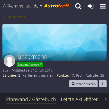
Mitglieder
jungermann
Neu im Astrotreff
aus
Mitglied seit 12. Juli 2010
Beiträge
2
Karteneintrag
nein
Punkte
17
Profil-Aufrufe
35
Inhalte suchen
Pinnwand / Gästebuch
Letzte Aktivitäten
Le