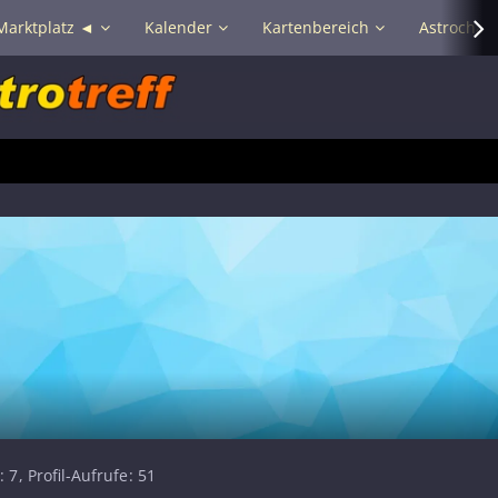
Marktplatz ◄
Kalender
Kartenbereich
Astrochat 
7
Profil-Aufrufe
51