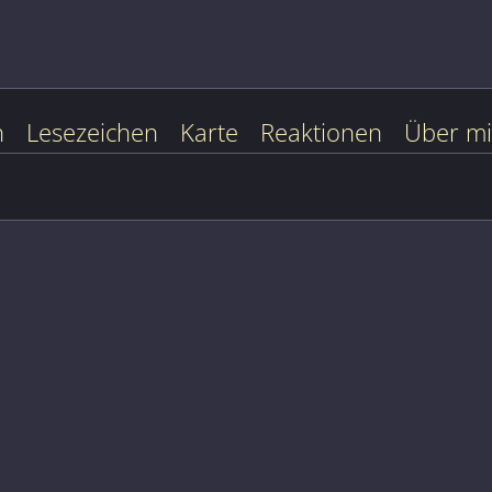
n
Lesezeichen
Karte
Reaktionen
Über m