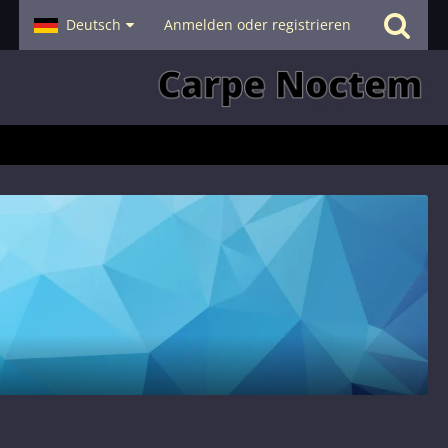
- Smalltalk
Deutsch
Hilfe
Anmelden oder registrieren