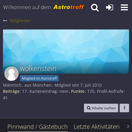
Mitglieder
wolkenstein
Mitglied im Astrotreff
Männlich
aus München
Mitglied seit 7. Juli 2010
Beiträge
17
Karteneintrag
nein
Punkte
170
Profil-Aufrufe
41
Inhalte suchen
Pinnwand / Gästebuch
Letzte Aktivitäten
Le