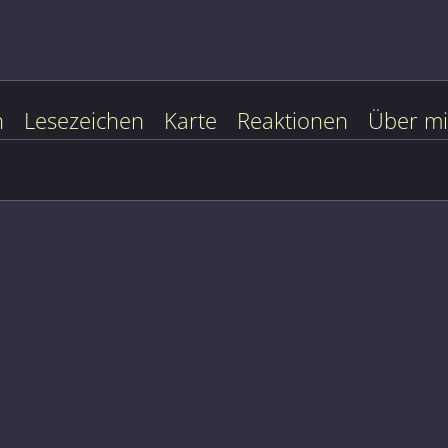
n
Lesezeichen
Karte
Reaktionen
Über m