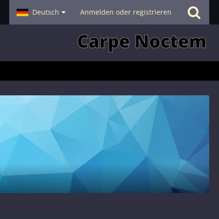
- Smalltalk
Deutsch
Hilfe
Anmelden oder registrieren