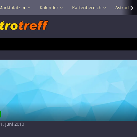
Marktplatz ◄
Kalender
Kartenbereich
Astrochat 
21. Juni 2010