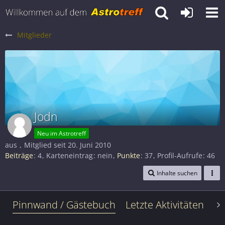
Mitglieder
Jodn
Neu im Astrotreff
aus
Mitglied seit 20. Juni 2010
Beiträge
4
Karteneintrag
nein
Punkte
37
Profil-Aufrufe
46
Inhalte suchen
Pinnwand / Gästebuch
Letzte Aktivitäten
Le