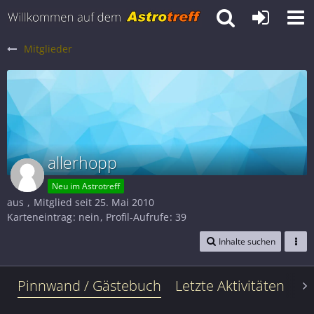
Mitglieder
allerhopp
Neu im Astrotreff
aus
Mitglied seit 25. Mai 2010
Karteneintrag
nein
Profil-Aufrufe
39
Inhalte suchen
Pinnwand / Gästebuch
Letzte Aktivitäten
Le