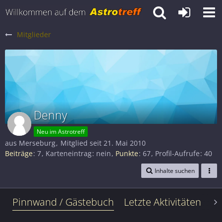
Mitglieder
Denny
Neu im Astrotreff
aus Merseburg
Mitglied seit 21. Mai 2010
Beiträge
7
Karteneintrag
nein
Punkte
67
Profil-Aufrufe
40
Inhalte suchen
Pinnwand / Gästebuch
Letzte Aktivitäten
Le