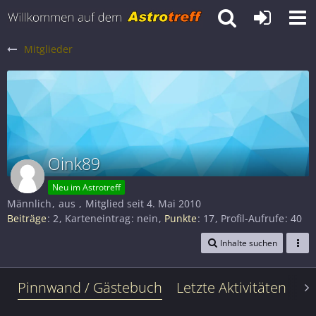
Mitglieder
Oink89
Neu im Astrotreff
Männlich
aus
Mitglied seit 4. Mai 2010
Beiträge
2
Karteneintrag
nein
Punkte
17
Profil-Aufrufe
40
Inhalte suchen
Pinnwand / Gästebuch
Letzte Aktivitäten
Le