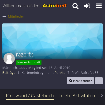
Mitglieder
razorfx
Neu im Astrotreff
Männlich
aus
Mitglied seit 15. April 2010
Beiträge
1
Karteneintrag
nein
Punkte
7
Profil-Aufrufe
35
Inhalte suchen
Pinnwand / Gästebuch
Letzte Aktivitäten
Le