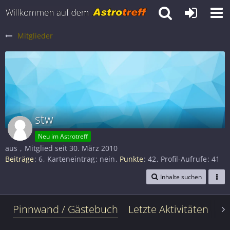
Mitglieder
stw
Neu im Astrotreff
aus
Mitglied seit 30. März 2010
Beiträge
6
Karteneintrag
nein
Punkte
42
Profil-Aufrufe
41
Inhalte suchen
Pinnwand / Gästebuch
Letzte Aktivitäten
Le