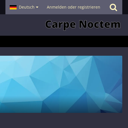
- Smalltalk
Deutsch
Hilfe
Anmelden oder registrieren