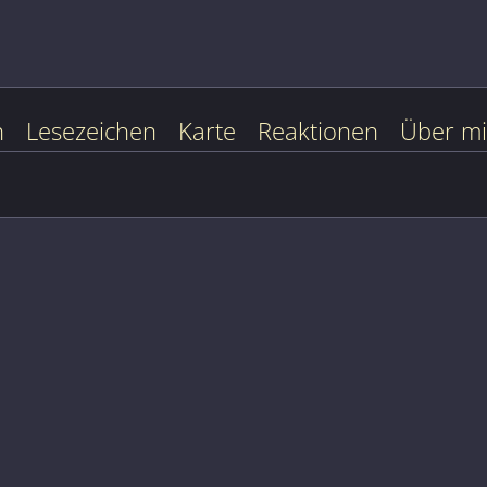
n
Lesezeichen
Karte
Reaktionen
Über m