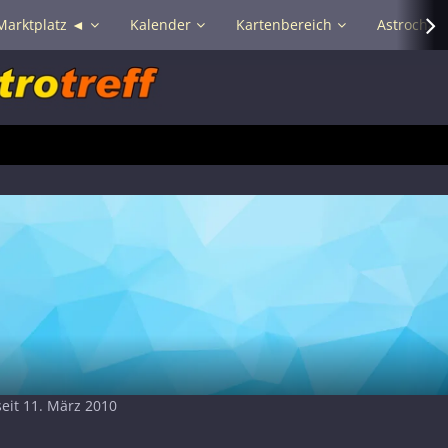
Marktplatz ◄
Kalender
Kartenbereich
Astrochat 
seit 11. März 2010