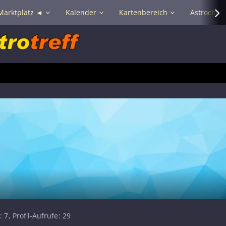
Marktplatz ◄
Kalender
Kartenbereich
Astrochat 
7
Profil-Aufrufe
29