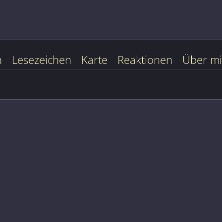
n
Lesezeichen
Karte
Reaktionen
Über m