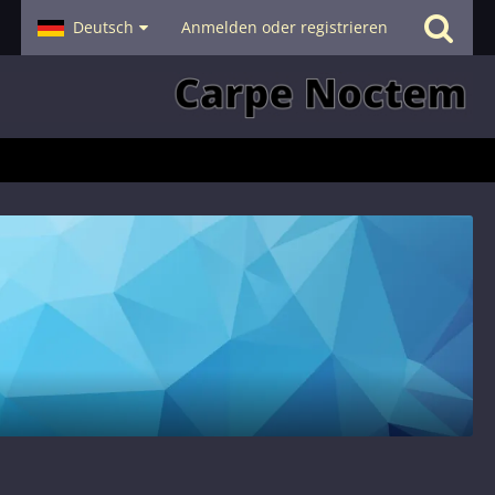
- Smalltalk
Deutsch
Hilfe
Anmelden oder registrieren