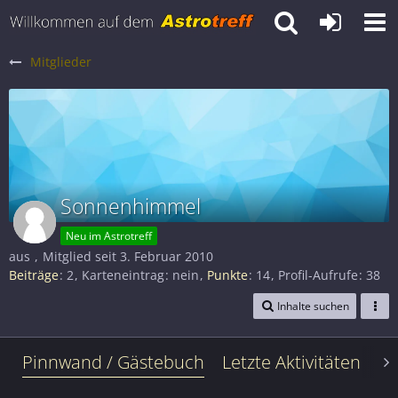
Mitglieder
Sonnenhimmel
Neu im Astrotreff
aus
Mitglied seit 3. Februar 2010
Beiträge
2
Karteneintrag
nein
Punkte
14
Profil-Aufrufe
38
Inhalte suchen
Pinnwand / Gästebuch
Letzte Aktivitäten
Le