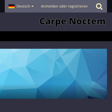
- Smalltalk
Deutsch
Hilfe
Anmelden oder registrieren