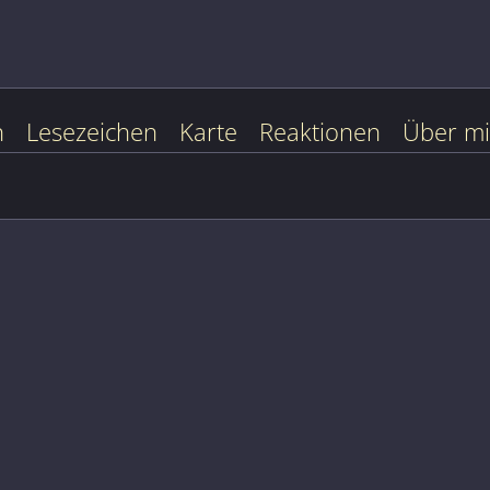
n
Lesezeichen
Karte
Reaktionen
Über m