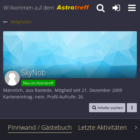
Mitglieder
SkyNob
Neu im Astrotreff
Männlich
aus Rastede
Mitglied seit 21. Dezember 2009
Karteneintrag
nein
Profil-Aufrufe
26
Inhalte suchen
Pinnwand / Gästebuch
Letzte Aktivitäten
Le