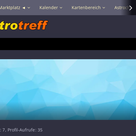
Marktplatz ◄
Kalender
Kartenbereich
Astrochat 
7
Profil-Aufrufe
35