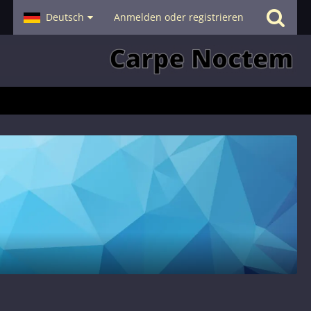
- Smalltalk
Deutsch
Hilfe
Anmelden oder registrieren