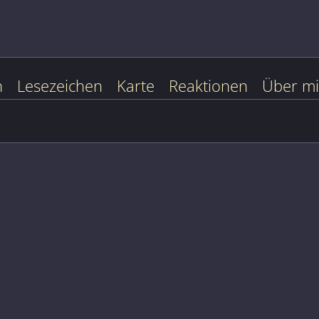
n
Lesezeichen
Karte
Reaktionen
Über m