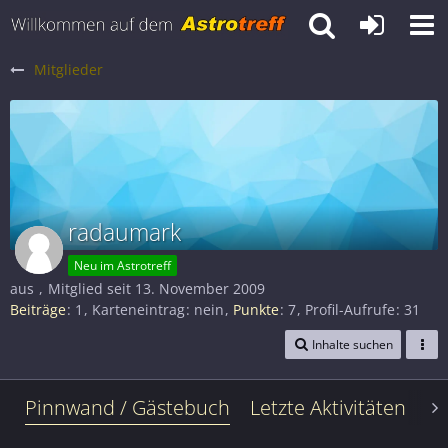
Mitglieder
radaumark
Neu im Astrotreff
aus
Mitglied seit 13. November 2009
Beiträge
1
Karteneintrag
nein
Punkte
7
Profil-Aufrufe
31
Inhalte suchen
Pinnwand / Gästebuch
Letzte Aktivitäten
Le