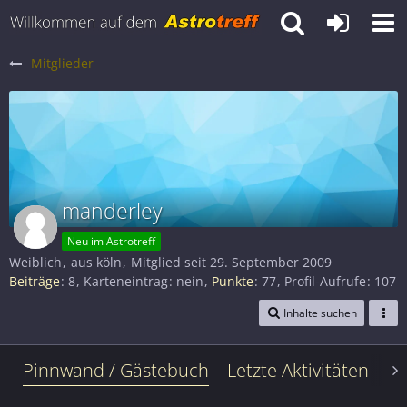
Mitglieder
manderley
Neu im Astrotreff
Weiblich
aus köln
Mitglied seit 29. September 2009
Beiträge
8
Karteneintrag
nein
Punkte
77
Profil-Aufrufe
107
Inhalte suchen
Pinnwand / Gästebuch
Letzte Aktivitäten
Le