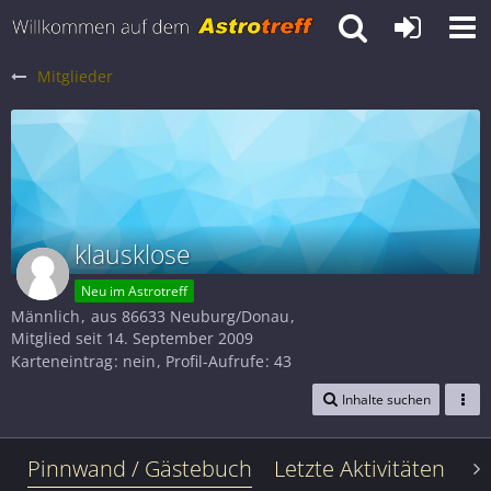
Mitglieder
klausklose
Neu im Astrotreff
Männlich
aus 86633 Neuburg/Donau
Mitglied seit 14. September 2009
Karteneintrag
nein
Profil-Aufrufe
43
Inhalte suchen
Pinnwand / Gästebuch
Letzte Aktivitäten
Le