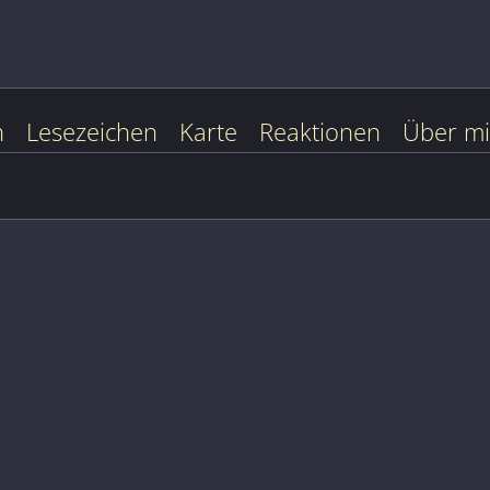
n
Lesezeichen
Karte
Reaktionen
Über m