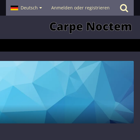
- Smalltalk
Deutsch
Hilfe
Anmelden oder registrieren