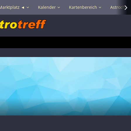
Marktplatz ◄
Kalender
Kartenbereich
Astrochat 