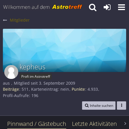
Mitglieder
kepheus
Profi im Astrotreff
aus
Mitglied seit 3. September 2009
Beiträge
511
Karteneintrag
nein
Punkte
4.933
Profil-Aufrufe
196
Inhalte suchen
Pinnwand / Gästebuch
Letzte Aktivitäten
Le