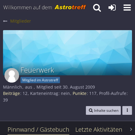
Mitglieder
Feuerwerk
Mitglied im Astrotreff
Männlich
aus
Mitglied seit 30. August 2009
Beiträge
12
Karteneintrag
nein
Punkte
117
Profil-Aufrufe
39
Inhalte suchen
Pinnwand / Gästebuch
Letzte Aktivitäten
Le