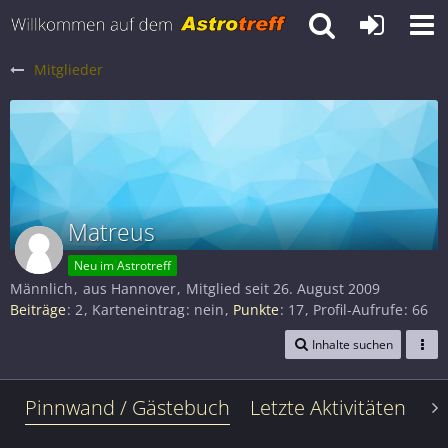
Mitglieder
Matreus
Neu im Astrotreff
Männlich
aus Hannover
Mitglied seit 26. August 2009
Beiträge
2
Karteneintrag
nein
Punkte
17
Profil-Aufrufe
66
Inhalte suchen
Pinnwand / Gästebuch
Letzte Aktivitäten
Le