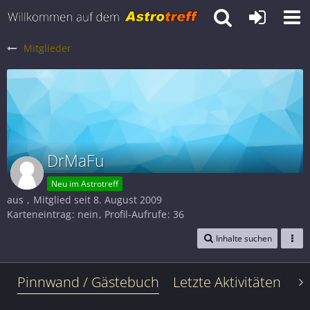
Mitglieder
DrMaFu
Neu im Astrotreff
aus
Mitglied seit 8. August 2009
Karteneintrag
nein
Profil-Aufrufe
36
Inhalte suchen
Pinnwand / Gästebuch
Letzte Aktivitäten
Le