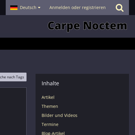
- Smalltalk
Deutsch
Hilfe
Anmelden oder registrieren
che nach Tags
Inhalte
Artikel
Themen
Bilder und Videos
Termine
Blog-Artikel