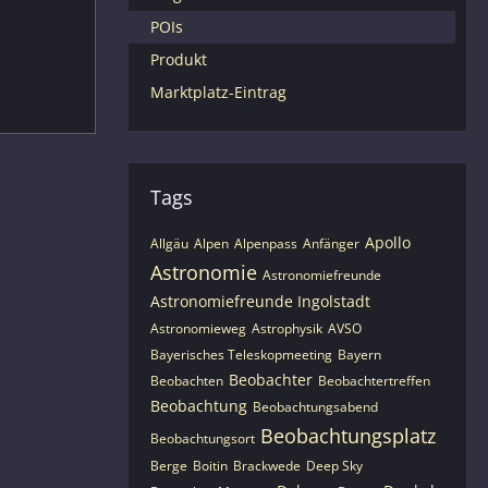
POIs
Produkt
Marktplatz-Eintrag
Tags
Apollo
Allgäu
Alpen
Alpenpass
Anfänger
Astronomie
Astronomiefreunde
Astronomiefreunde Ingolstadt
Astronomieweg
Astrophysik
AVSO
Bayerisches Teleskopmeeting
Bayern
Beobachter
Beobachten
Beobachtertreffen
Beobachtung
Beobachtungsabend
Beobachtungsplatz
Beobachtungsort
Berge
Boitin
Brackwede
Deep Sky