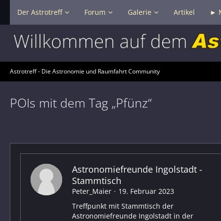
Der Astrotreff
Forum
Galerie
Artikel
► 
Astrotreff - Die Astronomie und Raumfahrt Community
POIs mit dem Tag „Pfünz“
Astronomiefreunde Ingolstadt -
Stammtisch
Peter_Maier
19. Februar 2023
Treffpunkt mit Stammtisch der
Astronomiefreunde Ingolstadt in der