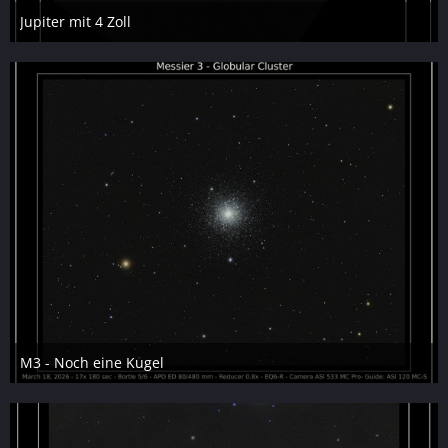
Jupiter mit 4 Zoll
9. April 2026
20
M3 - Noch eine Kugel
9. April 2026
14