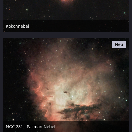
Kokonnebel
Montag, 16:17
7
Neu
NGC 281 - Pacman Nebel