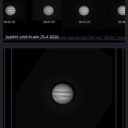
Jupiter und Io am 25.4.2026
29. April 2026
7