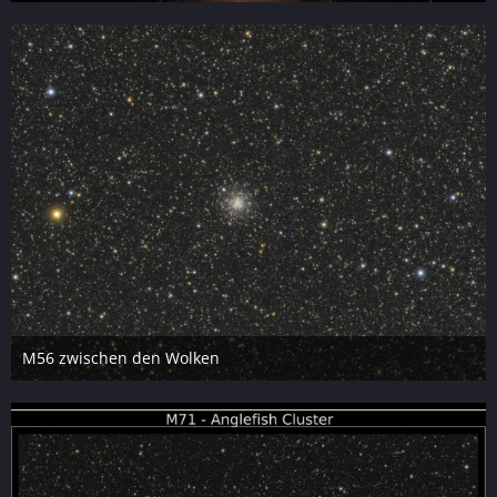
Sonntag, 17:20
14
M56 zwischen den Wolken
5. Juli 2026
12