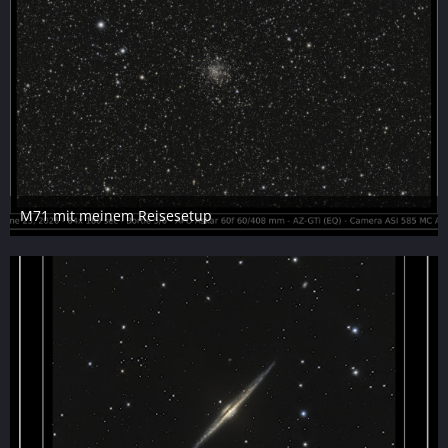
M71 mit meinem Reisesetup
25. Juni 2026
11