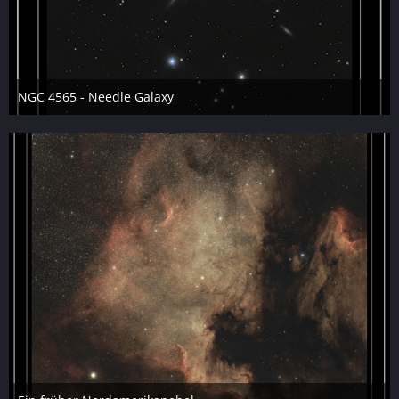
NGC 4565 - Needle Galaxy
10. Juni 2026
16