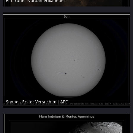
Ein früher Nordamerikanebel
4. Juni 2026
9
Sonne - Erster Versuch mit APO
29. April 2026
7