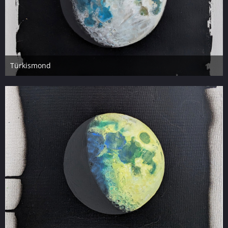
Türkismond
24. April 2023
6