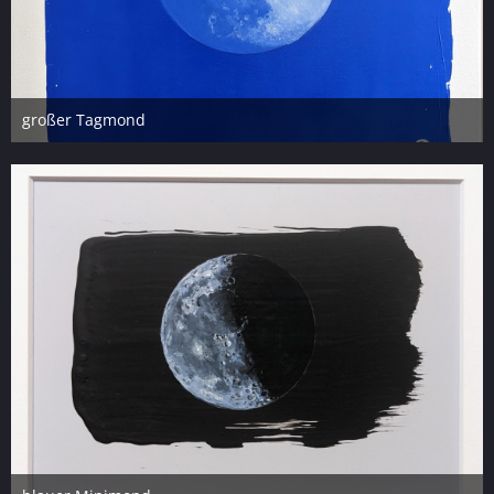
großer Tagmond
12. Mai 2023
12