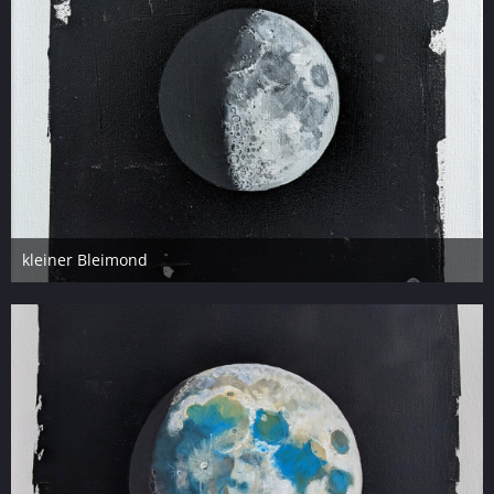
kleiner Bleimond
12. Mai 2023
4