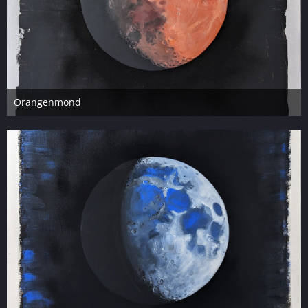
Orangenmond
14. März 2023
6