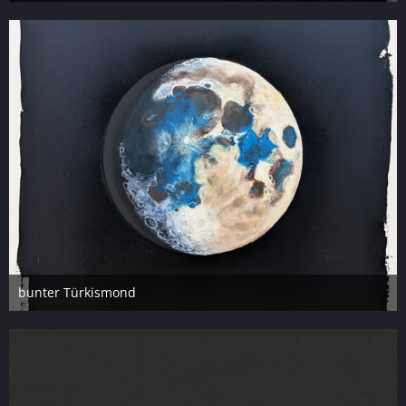
2. Oktober 2023
6
bunter Türkismond
2. Oktober 2023
4