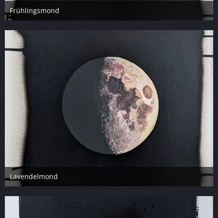
Frühlingsmond
24. April 2023
5
Lavendelmond
24. April 2023
7