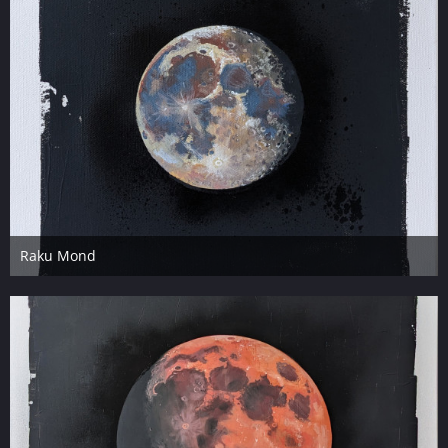
Raku Mond
14. März 2023
5