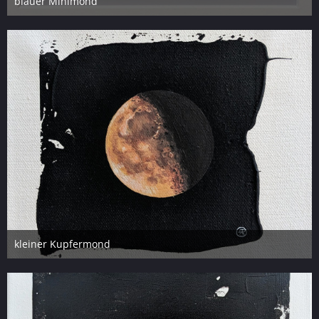
blauer Minimond
12. Mai 2023
4
kleiner Kupfermond
12. Mai 2023
7