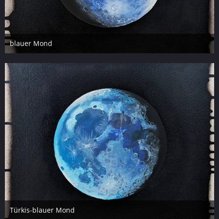
blauer Mond
2. Oktober 2023
8
Türkis-blauer Mond