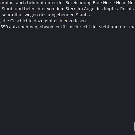
Skorpion, auch bekannt unter der Bezeichnung Blue Horse Head Neb
n Staub und beleuchtet von dem Stern im Auge des Kopfes. Rechts
n, sehr diffus wegen des umgebenden Staubs.
, die Geschichte dazu gibt es
hier
zu lesen.
 S50 aufzunehmen, obwohl er für mich recht tief steht und nur kn