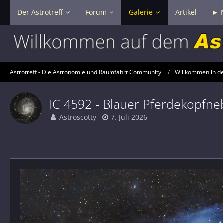
Der Astrotreff
Forum
Galerie
Artikel
► 
Astrotreff - Die Astronomie und Raumfahrt Community
Willkommen in der
IC 4592 - Blauer Pferdekopfne
Astroscotty
7. Juli 2026