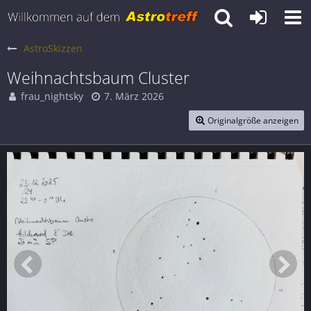
AstroSkizzen
Weihnachtsbaum Cluster
frau_nightsky
7. März 2026
Originalgröße anzeigen