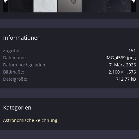
Informationen
Zugriffe
151
Dateiname
IMG_4569.jpeg
Datum hochgeladen
7. März 2026
Bildmaße
2.100 × 1.576
Dateigröße
712,77 kB
Kategorien
Astronomische Zeichnung