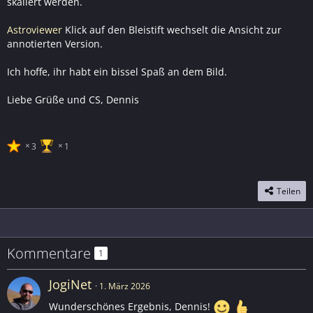
skaliert werden.
Astroviewer
Klick auf den Bleistift wechselt die Ansicht zur
annotierten Version.
Ich hoffe, ihr habt ein bissel Spaß an dem Bild.
Liebe Grüße und CS, Dennis
3
1
Teilen
Kommentare
1
JogiNet
1. März 2026
Wunderschönes Ergebnis, Dennis!