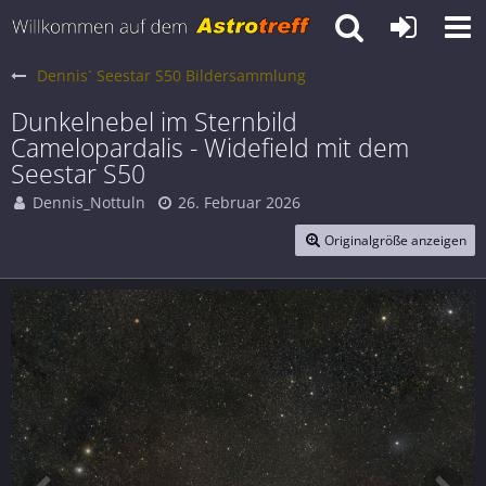
Dennis´ Seestar S50 Bildersammlung
Dunkelnebel im Sternbild
Camelopardalis - Widefield mit dem
Seestar S50
Dennis_Nottuln
26. Februar 2026
Originalgröße anzeigen