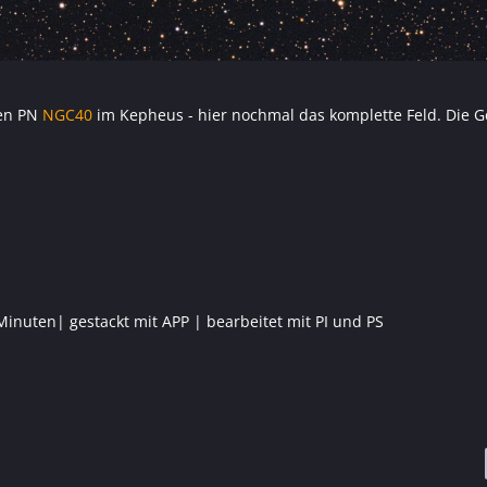
gen PN
NGC40
im Kepheus - hier nochmal das komplette Feld. Die 
Minuten| gestackt mit APP | bearbeitet mit PI und PS