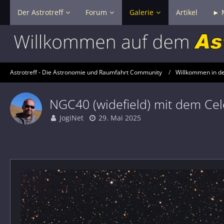
Der Astrotreff
Forum
Galerie
Artikel
► 
Astrotreff - Die Astronomie und Raumfahrt Community
Willkommen in der
NGC40 (widefield) mit dem Cel
JogiNet
29. Mai 2025