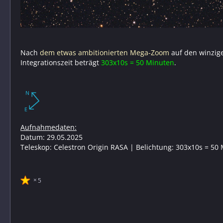
Nach
dem etwas ambitionierten Mega-Zoom
auf den winzi
Integrationszeit beträgt
303x10s = 50 Minuten
.
Aufnahmedaten:
Datum: 29.05.2025
Teleskop: Celestron Origin RASA | Belichtung: 303x10s = 50 
5