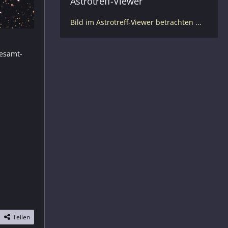
Astrotreff-Viewer
Bild im Astrotreff-Viewer betrachten ...
Gesamt-
Teilen