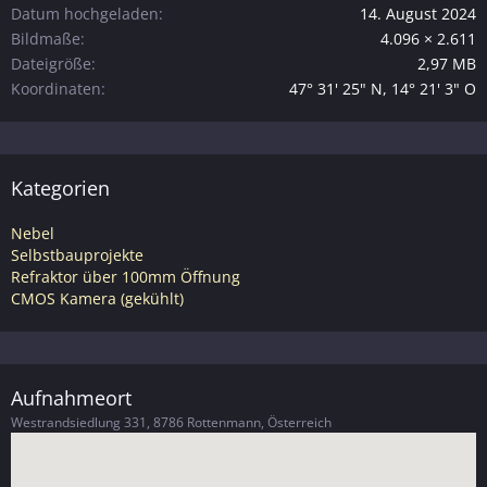
Datum hochgeladen
14. August 2024
Bildmaße
4.096 × 2.611
Dateigröße
2,97 MB
Koordinaten
47° 31' 25" N, 14° 21' 3" O
Kategorien
Nebel
Selbstbauprojekte
Refraktor über 100mm Öffnung
CMOS Kamera (gekühlt)
Aufnahmeort
Westrandsiedlung 331, 8786 Rottenmann, Österreich