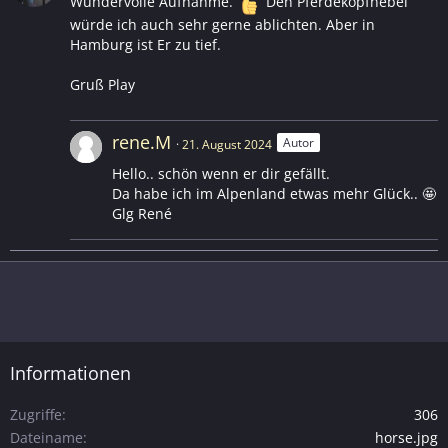
Wundervolle Aufnahme.
Den Pferdekopfnebel
würde ich auch sehr gerne ablichten. Aber in
Hamburg ist Er zu tief.
Gruß Play
rene.M
Autor
21. August 2024
Hello.. schön wenn er dir gefällt.
Da habe ich im Alpenland etwas mehr Glück.. 🤩
Glg René
Informationen
Zugriffe
306
Dateiname
horse.jpg