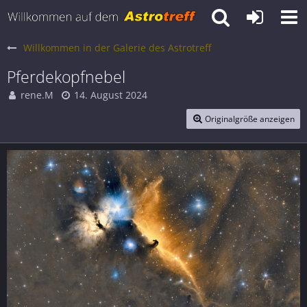
Willkommen in der Galerie des Astrotreff
Pferdekopfnebel
rene.M
14. August 2024
Originalgröße anzeigen