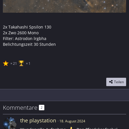
2x Takahashi Spsilon 130
2x Zwo 2600 Mono
Filter: Astrodon lrgbha
Belichtungszeit 30 Stunden
21
1
Teilen
Kommentare
2
the playstation
18. August 2024