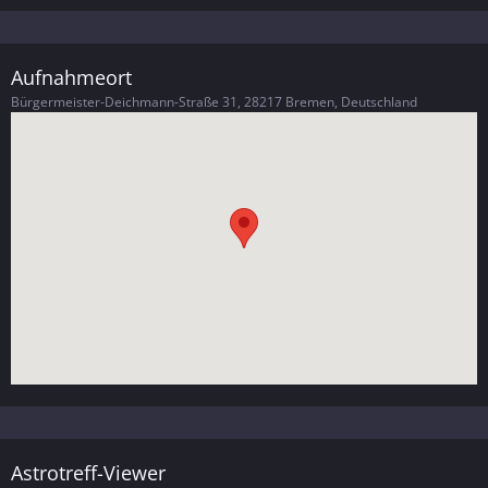
Aufnahmeort
Bürgermeister-Deichmann-Straße 31, 28217 Bremen, Deutschland
Astrotreff-Viewer