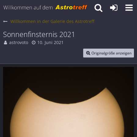
Willkommen in der Galerie des Astrotreff
Sonnenfinsternis 2021
astrovoto
10. Juni 2021
Originalgröße anzeigen