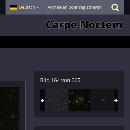
- Smalltalk
Deutsch
Hilfe
Anmelden oder registrieren
Bild 164 von 305