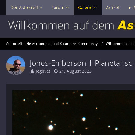
Der Astrotreff
Forum
Galerie
Artikel
► 
Astrotreff - Die Astronomie und Raumfahrt Community
Willkommen in der
Jones-Emberson 1 Planetarisc
JogiNet
21. August 2023