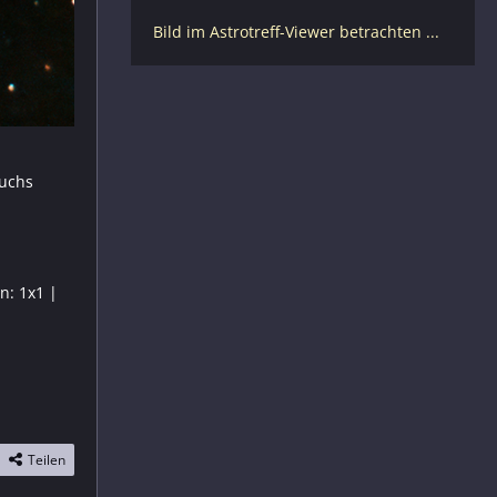
Bild im Astrotreff-Viewer betrachten ...
Luchs
n: 1x1 |
Teilen