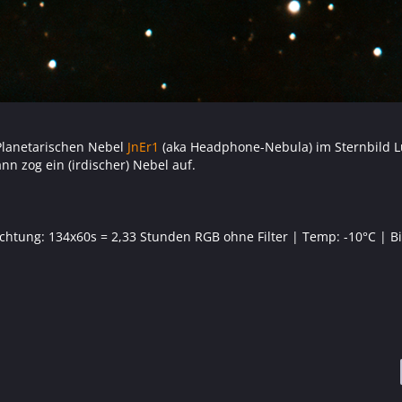
 Planetarischen Nebel
JnEr1
(aka Headphone-Nebula) im Sternbild 
n zog ein (irdischer) Nebel auf.
htung: 134x60s = 2,33 Stunden RGB ohne Filter | Temp: -10°C | Bi