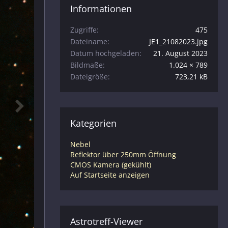
Informationen
Zugriffe
475
Dateiname
JE1_21082023.jpg
Datum hochgeladen
21. August 2023
Bildmaße
1.024 × 789
Dateigröße
723,21 kB
Kategorien
Nebel
Reflektor über 250mm Öffnung
CMOS Kamera (gekühlt)
Auf Startseite anzeigen
Astrotreff-Viewer