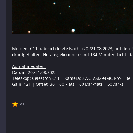
Mit dem C11 habe ich letzte Nacht (20./21.08.2023) auf den
draufgehalten. Herausgekommen sind 134 Minuten Licht, dan
Aufnahmedaten:
Datum: 20./21.08.2023
Teleskop: Celestron C11 | Kamera: ZWO ASI294MC Pro | Belic
Gain: 121 | Offset: 30 | 60 Flats | 60 Darkflats | 50Darks
13