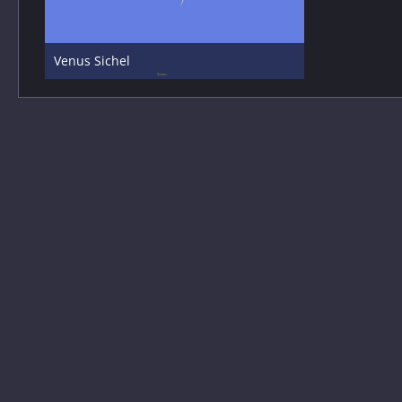
Venus Sichel
11. März 2025
14