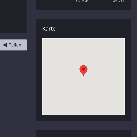
Punkte
24.517
Karte
Teilen