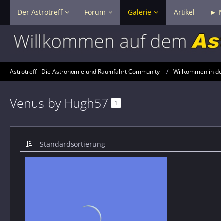
Der Astrotreff
Forum
Galerie
Artikel
► 
Astrotreff - Die Astronomie und Raumfahrt Community
Willkommen in der
Venus by Hugh57
1
Standardsortierung