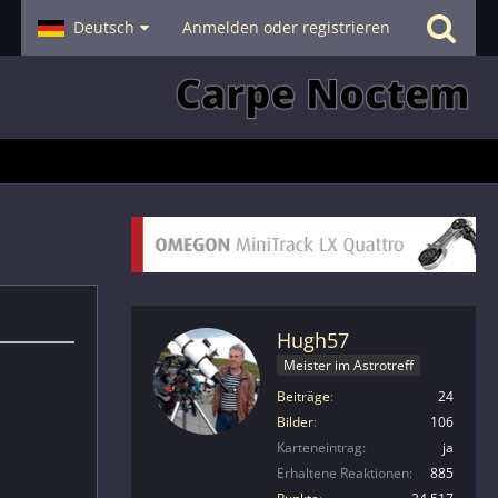
- Smalltalk
Deutsch
Hilfe
Anmelden oder registrieren
Hugh57
Meister im Astrotreff
Beiträge
24
Bilder
106
Karteneintrag
ja
Erhaltene Reaktionen
885