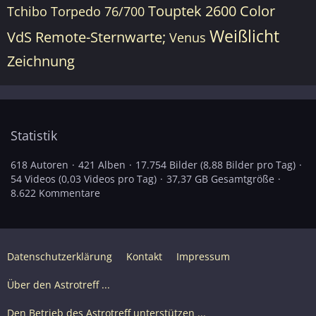
Touptek 2600 Color
Tchibo Torpedo 76/700
Weißlicht
VdS Remote-Sternwarte;
Venus
Zeichnung
Statistik
618 Autoren
421 Alben
17.754 Bilder (8,88 Bilder pro Tag)
54 Videos (0,03 Videos pro Tag)
37,37 GB Gesamtgröße
8.622 Kommentare
Datenschutzerklärung
Kontakt
Impressum
Über den Astrotreff ...
Den Betrieb des Astrotreff unterstützen ...