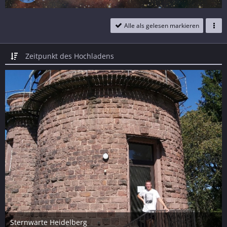
Alle als gelesen markieren
Zeitpunkt des Hochladens
Sternwarte Heidelberg