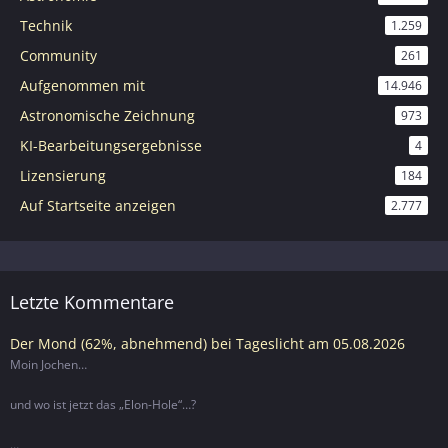
Technik
1.259
Community
261
Aufgenommen mit
14.946
Astronomische Zeichnung
973
KI-Bearbeitungsergebnisse
4
Lizensierung
184
Auf Startseite anzeigen
2.777
Letzte Kommentare
Der Mond (62%, abnehmend) bei Tageslicht am 05.08.2026
Moin Jochen…
und wo ist jetzt das „Elon-Hole“…?
…