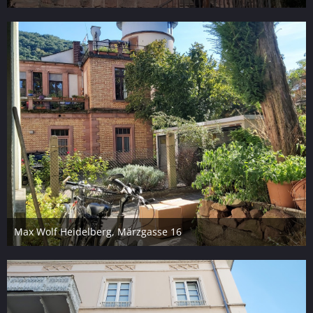
9. September 2023
3
Max Wolf Heidelberg, Märzgasse 16
8. September 2023