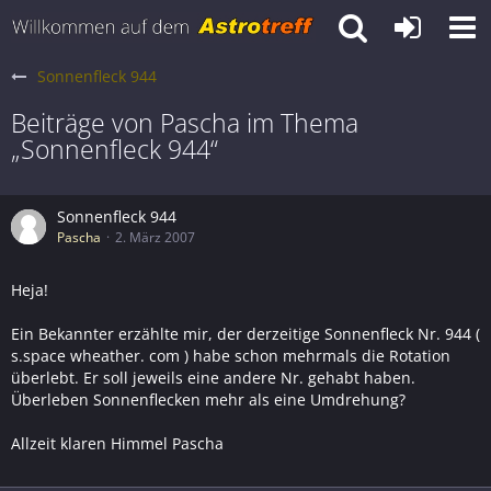
Sonnenfleck 944
Beiträge von Pascha im Thema
„Sonnenfleck 944“
Sonnenfleck 944
Pascha
2. März 2007
Heja!
Ein Bekannter erzählte mir, der derzeitige Sonnenfleck Nr. 944 (
s.space wheather. com ) habe schon mehrmals die Rotation
überlebt. Er soll jeweils eine andere Nr. gehabt haben.
Überleben Sonnenflecken mehr als eine Umdrehung?
Allzeit klaren Himmel Pascha