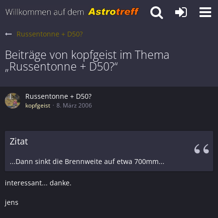
Russentonne + D50?
Beiträge von kopfgeist im Thema
„Russentonne + D50?“
Russentonne + D50?
kopfgeist
8. März 2006
Zitat
...Dann sinkt die Brennweite auf etwa 700mm...
interessant... danke.
jens