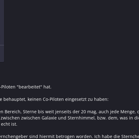
Piloten "bearbeitet" hat.
ge behauptet, keinen Co-Piloten eingesetzt zu haben:
Bereich, Sterne bis weit jenseits der 20 mag, auch jede Menge, d
n zwischen zwischen Galaxie und Sternhimmel, bzw. dem, was in di
echt ist.
ternchengeber sind hiermit betrogen worden. Ich habe die Stern