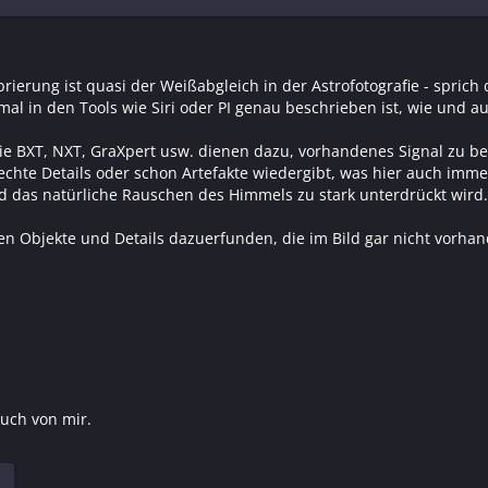
rierung ist quasi der Weißabgleich in der Astrofotografie - spric
zumal in den Tools wie Siri oder PI genau beschrieben ist, wie und 
wie BXT, NXT, GraXpert usw. dienen dazu, vorhandenes Signal zu b
chte Details oder schon Artefakte wiedergibt, was hier auch immer 
und das natürliche Rauschen des Himmels zu stark unterdrückt wird.
 Objekte und Details dazuerfunden, die im Bild gar nicht vorhande
uch von mir.