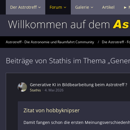
Der Astrotreff
Forum
Galerie
Artikel
► 
Astrotreff - Die Astronomie und Raumfahrt Community
Die Astrotreff - F
Beiträge von Stathis im Thema „Genera
Generative KI in Bildbearbeitung beim Astrotreff ?
Stathis
4. Mai 2026
Zitat von hobbyknipser
Damit fangen schon die ersten Meinungsverschiedenhei