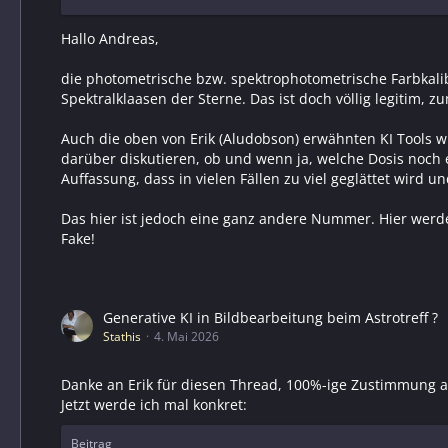
Hallo Andreas,
die photometrische bzw. spektrophotometrische Farbkalib
Spektralklaasen der Sterne. Das ist doch völlig legitim, 
Auch die oben von Erik (Aludobson) erwähnten KI Tools 
darüber diskutieren, ob und wenn ja, welche Dosis noch e
Auffassung, dass in vielen Fällen zu viel geglättet wird 
Das hier ist jedoch eine ganz andere Nummer. Hier werden
Fake!
Generative KI in Bildbearbeitung beim Astrotreff ?
Stathis
4. Mai 2026
Danke an Erik für diesen Thread, 100%-ige Zustimmung a
Jetzt werde ich mal konkret:
Beitrag