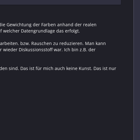
h die Gewichtung der Farben anhand der realen
auf welcher Datengrundlage das erfolgt.
earbeiten. bzw. Rauschen zu reduzieren. Man kann
wieder Diskussionsstoff war. Ich bin z.B. der
n sind. Das ist für mich auch keine Kunst. Das ist nur