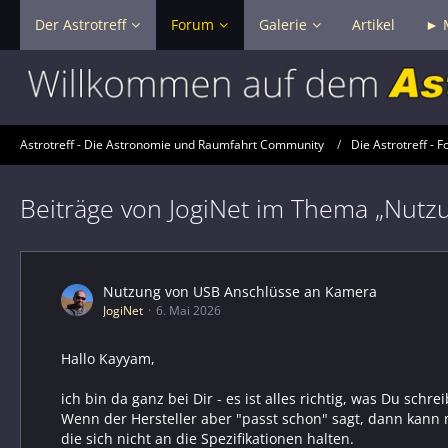
Der Astrotreff
Forum
Galerie
Artikel
► 
Astrotreff - Die Astronomie und Raumfahrt Community
Die Astrotreff - F
Beiträge von JogiNet im Thema „Nut
Nutzung von USB Anschlüsse an Kamera
JogiNet
6. Mai 2026
Hallo Kayyam,
ich bin da ganz bei Dir - es ist alles richtig, was Du schr
Wenn der Hersteller aber "passt schon" sagt, dann kann 
die sich nicht an die Spezifikationen halten.