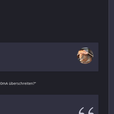
500mA überschreiten?"