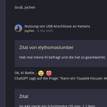
Gruß, Jochen
Nutzung von USB Anschlüsse an Kamera
JogiNet
4. Mai 2026
Zitat von elythomaslumber
Hab mal meine KI befragt und die hat so geantwortet, 
Ok, Ki Battle...
ChatGPT sagt auf die Frage: "Kann ein Touptek Focuser A
Zitat
Im AAF steckt ein Schrittmotor (35 mm, 1.2 Nm)