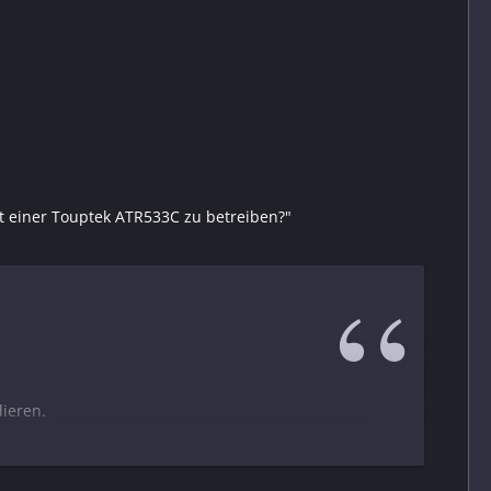
ort einer Touptek ATR533C zu betreiben?"
ieren.