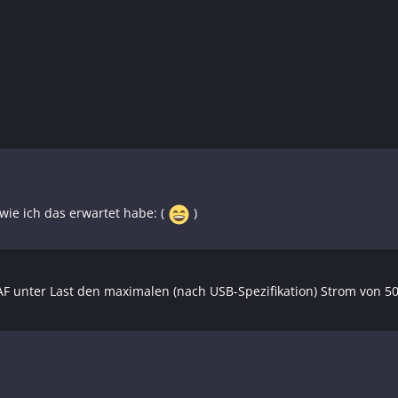
wie ich das erwartet habe: (
)
AF unter Last den maximalen (nach USB-Spezifikation) Strom von 