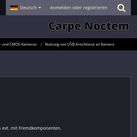
- Smalltalk
Deutsch
Hilfe
Anmelden oder registrieren
D- und CMOS-Kameras
Nutzung von USB Anschlüsse an Kamera
es evt. mit Fremdkomponenten,