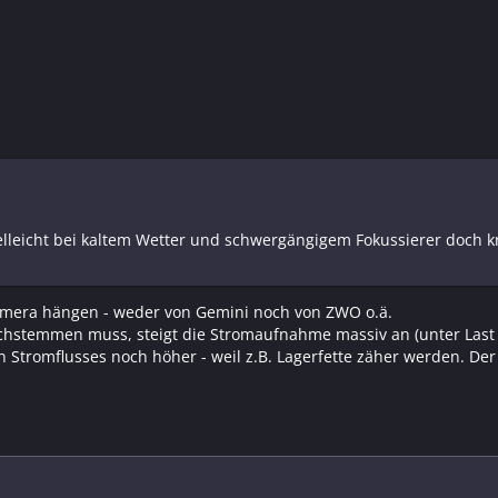
ielleicht bei kaltem Wetter und schwergängigem Fokussierer doch k
 Kamera hängen - weder von Gemini noch von ZWO o.ä.
stemmen muss, steigt die Stromaufnahme massiv an (unter Last 
ten Stromflusses noch höher - weil z.B. Lagerfette zäher werden. 