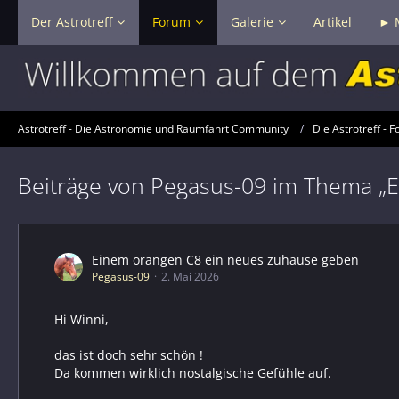
Der Astrotreff
Forum
Galerie
Artikel
► 
Astrotreff - Die Astronomie und Raumfahrt Community
Die Astrotreff - F
Beiträge von Pegasus-09 im Thema „
Einem orangen C8 ein neues zuhause geben
Pegasus-09
2. Mai 2026
Hi Winni,
das ist doch sehr schön !
Da kommen wirklich nostalgische Gefühle auf.