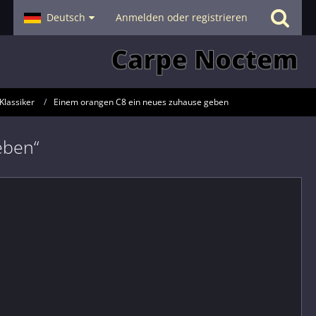
- Smalltalk
Deutsch
Hilfe
Anmelden oder registrieren
Klassiker
Einem orangen C8 ein neues zuhause geben
eben“