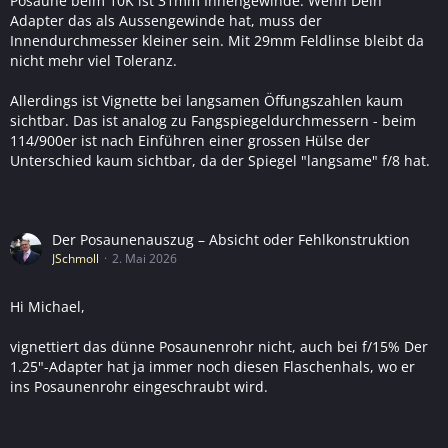
Posaune beim 10K ist 31mm Innengewinde. Wenn Dein
Adapter das als Aussengewinde hat, muss der
Innendurchmesser kleiner sein. Mit 29mm Feldlinse bleibt da
nicht mehr viel Toleranz.
Allerdings ist Vignette bei langsamen Öffungszahlen kaum
sichtbar. Das ist analog zu Fangspiegeldurchmessern - beim
114/900er ist nach Einführen einer grossen Hülse der
Unterschied kaum sichtbar, da der Spiegel "langsame" f/8 hat.
Der Posaunenauszug – Absicht oder Fehlkonstruktion
JSchmoll
2. Mai 2026
Hi Michael,
vignettiert das dünne Posaunenrohr nicht, auch bei f/15% Der
1.25"-Adapter hat ja immer noch diesen Flaschenhals, wo er
ins Posaunenrohr eingeschraubt wird.