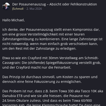
Der Posaunenauszug – Absicht oder Fehlkonstruktion
JSchmoll
2. Mai 2026
Hallo Michael,
ich denke, der Posaunenauszug stellt einen Kompromiss dar,
um eine grosse Verstellmöglichkeit mit einer teuren
Zahnstangenlösung zu kombinieren. Eine lange Zahnstange ist
nicht notwendig, wenn man einfach grob verschieben kann,
um den Rest mit der Zahnstange zu erledigen.
Etwa so wie ein Crayford mit 30mm Verstellweg am Schmidt-
Cassegrain: Die (shiftende) Spiegelfokussierung verstellt grob,
und der Crayford macht nur die Feinarbeit.
Das Prinzip ist durchaus sinnvoll, um Kosten zu sparen und
dennoch eine feine Fokussierung zu ermöglichen.
Das Probem ist nur, dass z.B. beim Towa 330 aka Tasco 10K aka
Danubia ET8 und wie sie alle hiessen, die Posaune nur
24.5mm-Okulare zuliess. Und dass es beim Towa 60/900
Varianten gab, die keine Klemmschraube hatte! Da dann eine