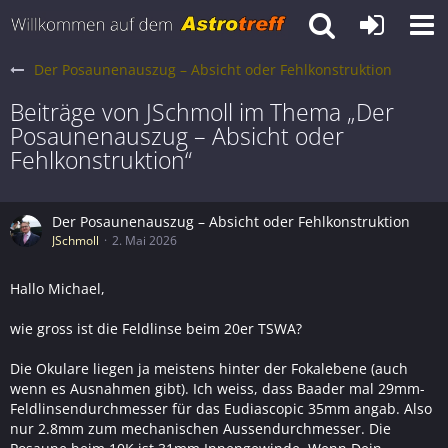
Der Posaunenauszug – Absicht oder Fehlkonstruktion
Beiträge von JSchmoll im Thema „Der
Posaunenauszug – Absicht oder
Fehlkonstruktion“
Der Posaunenauszug – Absicht oder Fehlkonstruktion
JSchmoll
2. Mai 2026
Hallo Michael,
wie gross ist die Feldlinse beim 20er TSWA?
Die Okulare liegen ja meistens hinter der Fokalebene (auch
wenn es Ausnahmen gibt). Ich weiss, dass Baader mal 29mm-
Feldlinsendurchmesser für das Eudiascopic 35mm angab. Also
nur 2.8mm zum mechanischen Aussendurchmesser. Die