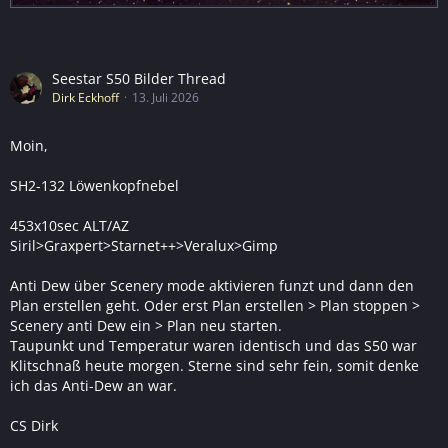
Seestar S50 Bilder Thread
Dirk Eckhoff
13. Juli 2026
Moin,
SH2-132 Löwenkopfnebel
453x10sec ALT/AZ
Siril>Graxpert>Starnet++>Veralux>Gimp
Anti Dew über Scenery mode aktivieren funzt und dann den
Plan erstellen geht. Oder erst Plan erstellen > Plan stoppen >
Scenery anti Dew ein > Plan neu starten.
Taupunkt und Temperatur waren identisch und das S50 war
Klitschnaß heute morgen. Sterne sind sehr fein, somit denke
ich das Anti-Dew an war.
CS Dirk