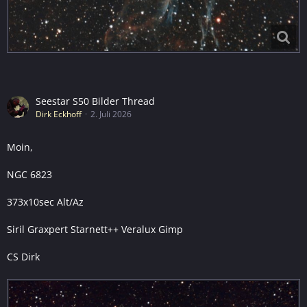
Seestar S50 Bilder Thread
Dirk Eckhoff
2. Juli 2026
Moin,
NGC 6823
373x10sec Alt/Az
Siril Graxpert Starnett++ Veralux Gimp
CS Dirk