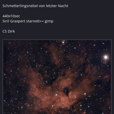
Schmetterlingsnebel von letzter Nacht
440x10sec
Siril Graxpert starnett++ gimp
CS Dirk