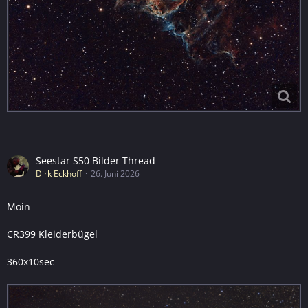
Seestar S50 Bilder Thread
Dirk Eckhoff
26. Juni 2026
Moin
CR399 Kleiderbügel
360x10sec