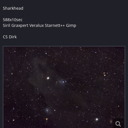
Sharkhead
588x10sec
Siril Graxpert Veralux Starnett++ Gimp
CS Dirk