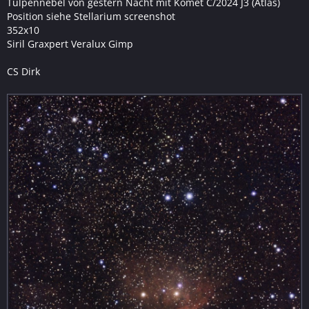
Tulpennebel von gestern Nacht mit Komet C/2024 J3 (Atlas)
Position siehe Stellarium screenshot
352x10
Siril Graxpert Veralux Gimp
CS Dirk