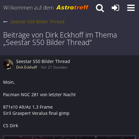
Seestar S50 Bilder Thread
Beiträge von Dirk Eckhoff im Thema
„Seestar S50 Bilder Thread“
Seestar S50 Bilder Thread
Dirk Eckhoff
Vor 21 Stunden
Moin,
Pacman NGC 281 von letzter Nacht
871x10 Alt/Az 1,3 Frame
Siril Graxpert Veralux final gimp
CS Dirk