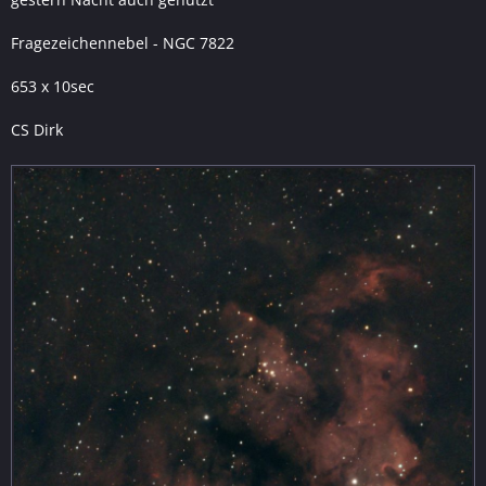
Fragezeichennebel - NGC 7822
653 x 10sec
CS Dirk