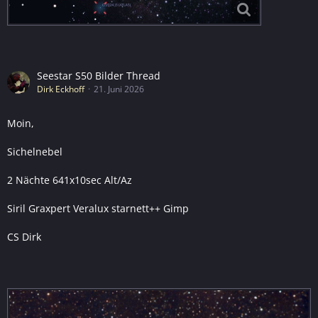
Seestar S50 Bilder Thread
Dirk Eckhoff
21. Juni 2026
Moin,
Sichelnebel
2 Nächte 641x10sec Alt/Az
Siril Graxpert Veralux starnett++ Gimp
CS Dirk