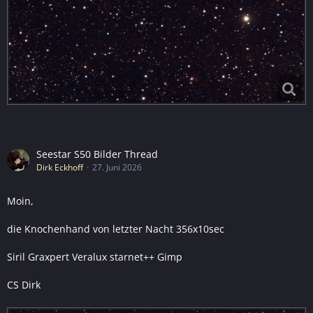
Seestar S50 Bilder Thread
Dirk Eckhoff
27. Juni 2026
Moin,
die Knochenhand von letzter Nacht 356x10sec
Siril Graxpert Veralux starnet++ Gimp
CS Dirk