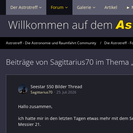
Der Astrotreff
Forum
Galerie
Artikel
► 
Astrotreff - Die Astronomie und Raumfahrt Community
Die Astrotreff - F
Beiträge von Sagittarius70 im Thema 
Seestar S50 Bilder Thread
Sagittarius70
25. Juli 2026
Hallo zusammen,
ich hatte mir in den letzten Tagen etwas mehr mit dem 
Messier 21.