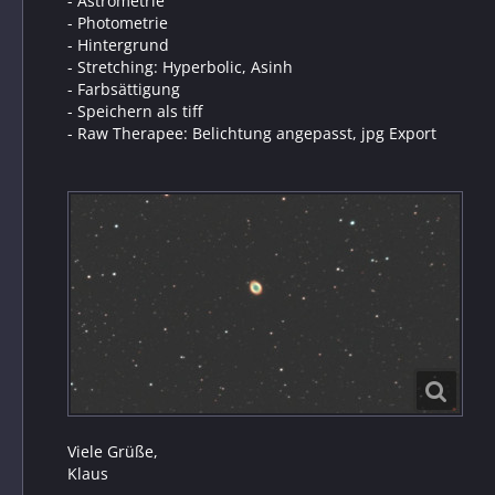
- Astrometrie
- Photometrie
- Hintergrund
- Stretching: Hyperbolic, Asinh
- Farbsättigung
- Speichern als tiff
- Raw Therapee: Belichtung angepasst, jpg Export
Viele Grüße,
Klaus