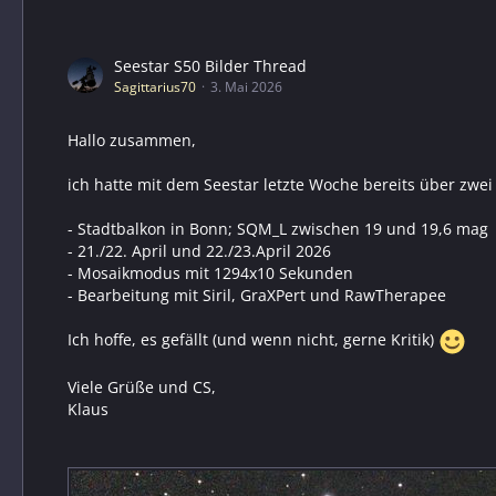
Seestar S50 Bilder Thread
Sagittarius70
3. Mai 2026
Hallo zusammen,
ich hatte mit dem Seestar letzte Woche bereits über z
- Stadtbalkon in Bonn; SQM_L zwischen 19 und 19,6 mag
- 21./22. April und 22./23.April 2026
- Mosaikmodus mit 1294x10 Sekunden
- Bearbeitung mit Siril, GraXPert und RawTherapee
Ich hoffe, es gefällt (und wenn nicht, gerne Kritik)
Viele Grüße und CS,
Klaus