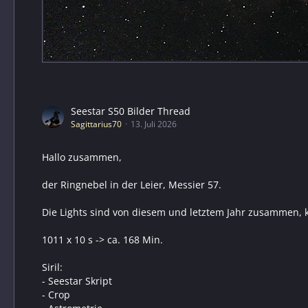
Seestar S50 Bilder Thread
Sagittarius70
13. Juli 2026
Hallo zusammen,
der Ringnebel in der Leier, Messier 57.
Die Lights sind von diesem und letztem Jahr zusammen, 
1011 x 10 s -> ca. 168 Min.
Siril:
- Seestar Skript
- Crop