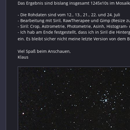
Das Ergebnis sind bislang insgesamt 1245x10s im Mosa
- Die Rohdaten sind vom 12., 13., 21., 22. und 24. Juli
- Bearbeitung mit Siril, RawTherapee und Gimp (Resize z
- Siril: Crop, Astrometrie, Photometrie, Asinh, Histogram
- Ich hab am Ende festgestellt, dass ich in Siril die Hint
ein. Es bleibt sicher nicht meine letzte Version von dem B
Viel Spaß beim Anschauen,
Klaus