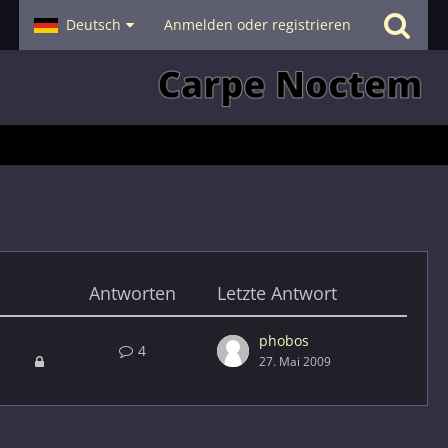
- Smalltalk
Deutsch
Hilfe
Anmelden oder registrieren
Antworten
Letzte Antwort
phobos
4
27. Mai 2009