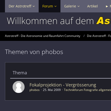
Der Astrotreff
Forum
Galerie
Artikel
► 
Astrotreff - Die Astronomie und Raumfahrt Community
Die Astrotreff - F
Themen von phobos
Thema
Fokalprojektion - Vergrösserung
phobos
25. Mai 2009
Technikforum Fotografie allgemei