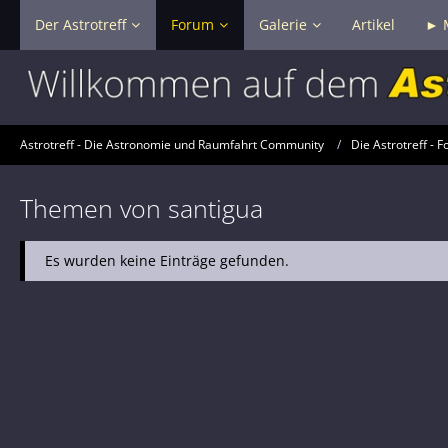
Der Astrotreff
Forum
Galerie
Artikel
► 
Astrotreff - Die Astronomie und Raumfahrt Community
Die Astrotreff - F
Themen von santigua
Es wurden keine Einträge gefunden.